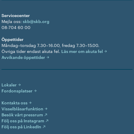
Servicecenter
Mejla oss:
skb@skb.org
08-704 60 00
Öppettider
Måndag–torsdag 7.30–16.00, fredag 7.30–15.00.
Övriga tider endast akuta fel.
Läs mer om akuta fel
Avvikande öppettider
Lokaler
Fordonsplatser
Kontakta oss
Visselblåsarfunktion
Besök vårt pressrum
Följ oss på Instagram
Följ oss på LinkedIn