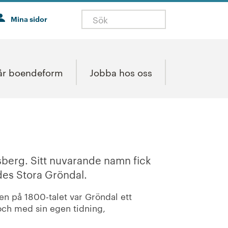
Mina sidor
år boendeform
Jobba hos oss
sberg. Sitt nuvarande namn fick
es Stora Gröndal.
en på 1800-talet var Gröndal ett
och med sin egen tidning,