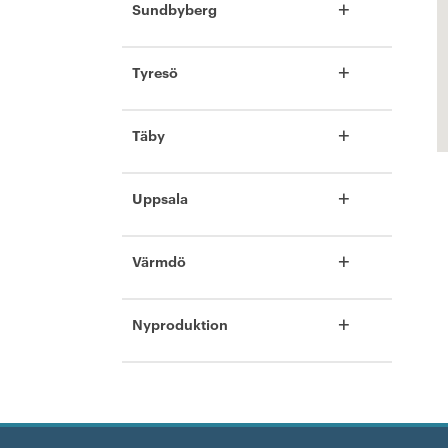
+
Sundbyberg
+
Tyresö
+
Täby
+
Uppsala
+
Värmdö
+
Nyproduktion