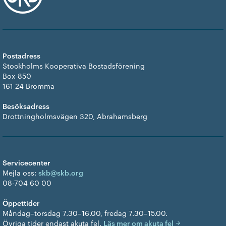
Postadress
Stockholms Kooperativa Bostadsförening
Box 850
161 24 Bromma
Besöksadress
Drottningholmsvägen 320, Abrahamsberg
Servicecenter
Mejla oss:
skb@skb.org
08-704 60 00
Öppettider
Måndag–torsdag 7.30–16.00, fredag 7.30–15.00.
Övriga tider endast akuta fel.
Läs mer om akuta fel