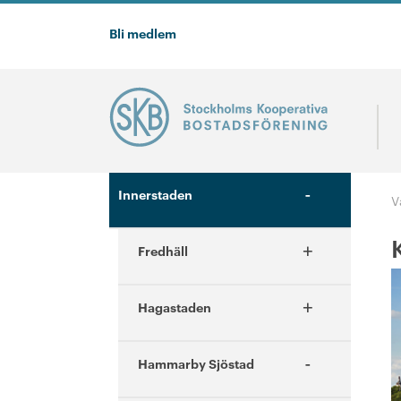
Bli medlem
-
Innerstaden
V
+
Fredhäll
+
Hagastaden
-
Hammarby Sjöstad