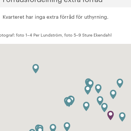
Kvarteret har inga extra förråd för uthyrning.
otograf: foto 1–4 Per Lundström, foto 5–9 Sture Ekendahl