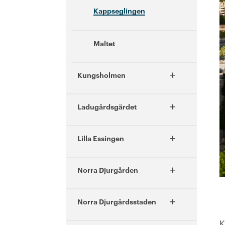
Kappseglingen
Maltet
+
Kungsholmen
+
Ladugårdsgärdet
+
Lilla Essingen
+
Norra Djurgården
+
Norra Djurgårdsstaden
K