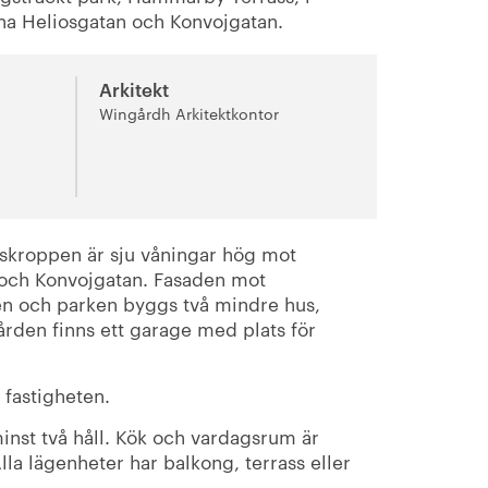
orna Heliosgatan och Konvojgatan.
Arkitekt
Wingårdh Arkitektkontor
skroppen är sju våningar hög mot
och Konvojgatan. Fasaden mot
n och parken byggs två mindre hus,
ården finns ett garage med plats för
l fastigheten.
inst två håll. Kök och vardagsrum är
la lägenheter har balkong, terrass eller