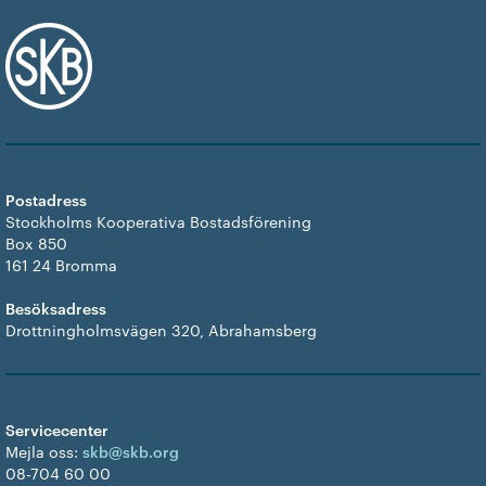
Postadress
Stockholms Kooperativa Bostadsförening
Box 850
161 24 Bromma
Besöksadress
Drottningholmsvägen 320, Abrahamsberg
Servicecenter
Mejla oss:
skb@skb.org
08-704 60 00