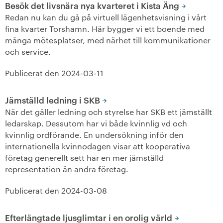
Besök det livsnära nya kvarteret i Kista Äng
Redan nu kan du gå på virtuell lägenhetsvisning i vårt
fina kvarter Torshamn. Här bygger vi ett boende med
många mötesplatser, med närhet till kommunikationer
och service.
Publicerat den
2024-03-11
Jämställd ledning i SKB
När det gäller ledning och styrelse har SKB ett jämställt
ledarskap. Dessutom har vi både kvinnlig vd och
kvinnlig ordförande. En undersökning inför den
internationella kvinnodagen visar att kooperativa
företag generellt sett har en mer jämställd
representation än andra företag.
Publicerat den
2024-03-08
Efterlängtade ljusglimtar i en orolig värld