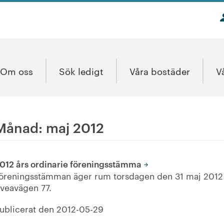
Om oss
Sök ledigt
Våra bostäder
V
Månad:
maj 2012
012 års ordinarie föreningsstämma
öreningsstämman äger rum torsdagen den 31 maj 2012 kl
veavägen 77.
ublicerat den
2012-05-29