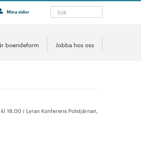
Mina sidor
år boendeform
Jobba hos oss
 18.00 i Lyran Konferens Polstjärnan,