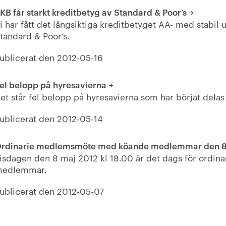
KB får starkt kreditbetyg av Standard & Poor’s
i har fått det långsiktiga kreditbetyget AA- med stabil u
tandard & Poor’s.
ublicerat den
2012-05-16
el belopp på hyresavierna
et står fel belopp på hyresavierna som har börjat delas 
ublicerat den
2012-05-14
rdinarie medlemsmöte med köande medlemmar den 8
isdagen den 8 maj 2012 kl 18.00 är det dags för ord
edlemmar.
ublicerat den
2012-05-07