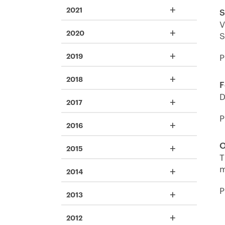
+
2021
S
V
+
2020
S
+
2019
P
+
2018
F
D
+
2017
P
+
2016
O
+
2015
T
m
+
2014
P
+
2013
+
2012