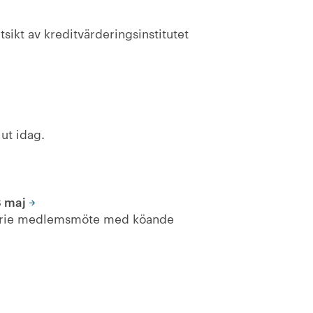
tsikt av kreditvärderingsinstitutet
ut idag.
 maj
inarie medlemsmöte med köande