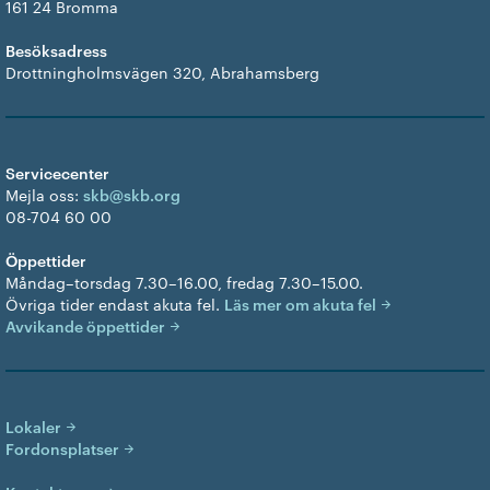
161 24 Bromma
Besöksadress
Drottningholmsvägen 320, Abrahamsberg
Servicecenter
Mejla oss:
skb@skb.org
08-704 60 00
Öppettider
Måndag–torsdag 7.30–16.00, fredag 7.30–15.00.
Övriga tider endast akuta fel.
Läs mer om akuta fel
Avvikande öppettider
Lokaler
Fordonsplatser