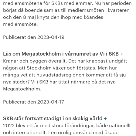
medlemsmötena för SKBs medlemmar. Nu har perioden
börjat då boende samlas till medlemsmöten i kvarteren
och den 8 maj knyts den ihop med köandes
medlemsmöte.
Publicerat den
2023-04-19
Läs om Megastockholm i vårnumret av Vi i SKB
Kranar och byggen överallt. Det har knappast undgått
någon att Stockholm växer och förtätas. Men hur
många vet att huvudstadsregionen kommer att få sju
nya städer? Vi i SKB har tittat närmare på det nya
Megastockholm.
Publicerat den
2023-04-17
SKB står fortsatt stadigt i en skakig värld
2022 blev ett år med stora förändringar, både nationellt
och internationellt. I en orolig omvärld med ökade