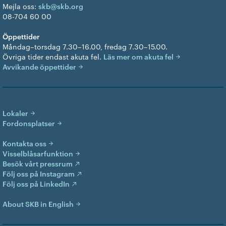
Mejla oss:
skb@skb.org
08-704 60 00
Öppettider
Måndag–torsdag 7.30–16.00, fredag 7.30–15.00.
Övriga tider endast akuta fel.
Läs mer om akuta fel
Avvikande öppettider
Lokaler
Fordonsplatser
Kontakta oss
Visselblåsarfunktion
Besök vårt pressrum
Följ oss på Instagram
Följ oss på LinkedIn
About SKB in English