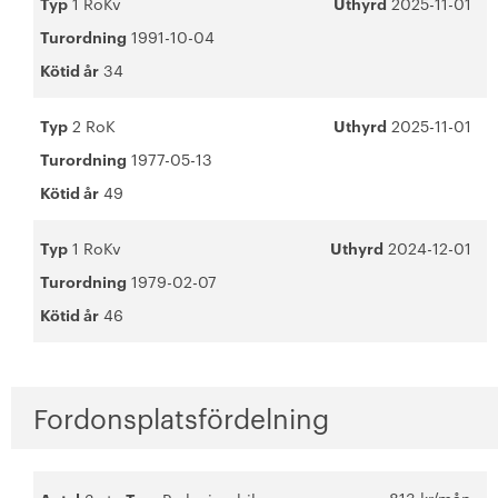
Typ
1 RoKv
Uthyrd
2025-11-01
Turordning
1991-10-04
Kötid år
34
Typ
2 RoK
Uthyrd
2025-11-01
Turordning
1977-05-13
Kötid år
49
Typ
1 RoKv
Uthyrd
2024-12-01
Turordning
1979-02-07
Kötid år
46
Fordonsplatsfördelning