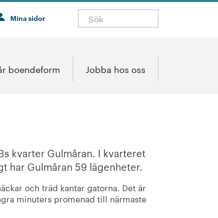
Mina sidor
år boendeform
Jobba hos oss
s kvarter Gulmåran. I kvarteret
gt har Gulmåran 59 lägenheter.
äckar och träd kantar gatorna. Det är
några minuters promenad till närmaste