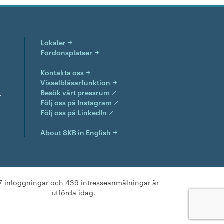
Lokaler
Fordonsplatser
Kontakta oss
Visselblåsarfunktion
,
Besök vårt pressrum
Följ oss på Instagram
.
Följ oss på LinkedIn
About SKB in English
7 inloggningar och 439 intresseanmälningar är
utförda idag.