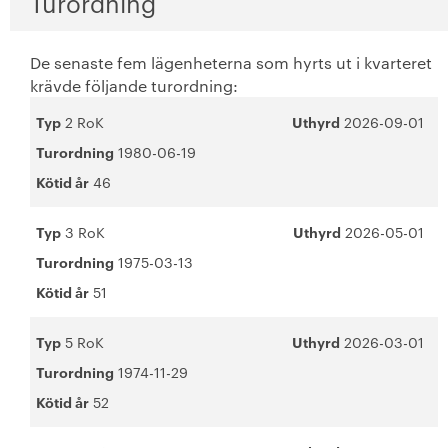
Turordning
De senaste fem lägenheterna som hyrts ut i kvarteret
krävde följande turordning:
Typ
2 RoK
Uthyrd
2026-09-01
Turordning
1980-06-19
Kötid år
46
Typ
3 RoK
Uthyrd
2026-05-01
Turordning
1975-03-13
Kötid år
51
Typ
5 RoK
Uthyrd
2026-03-01
Turordning
1974-11-29
Kötid år
52