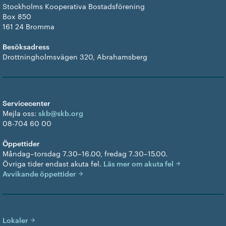
Stockholms Kooperativa Bostadsförening
Box 850
161 24 Bromma
Besöksadress
Drottningholmsvägen 320, Abrahamsberg
Servicecenter
Mejla oss:
skb@skb.org
08-704 60 00
Öppettider
Måndag–torsdag 7.30–16.00, fredag 7.30–15.00.
Övriga tider endast akuta fel.
Läs mer om akuta fel
Avvikande öppettider
Lokaler