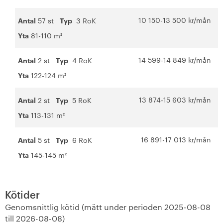
10 150-13 500 kr/mån
Antal
57 st
Typ
3 RoK
Yta
81-110 m²
14 599-14 849 kr/mån
Antal
2 st
Typ
4 RoK
Yta
122-124 m²
13 874-15 603 kr/mån
Antal
2 st
Typ
5 RoK
Yta
113-131 m²
16 891-17 013 kr/mån
Antal
5 st
Typ
6 RoK
Yta
145-145 m²
Kötider
Genomsnittlig kötid (mätt under perioden 2025-08-08
till 2026-08-08)