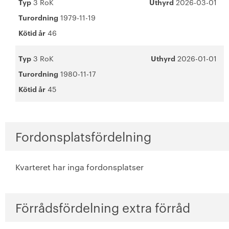
Typ
3 RoK
Uthyrd
2026-03-01
Turordning
1979-11-19
Kötid år
46
Typ
3 RoK
Uthyrd
2026-01-01
Turordning
1980-11-17
Kötid år
45
Fordonsplatsfördelning
Kvarteret har inga fordonsplatser
Förrådsfördelning extra förråd