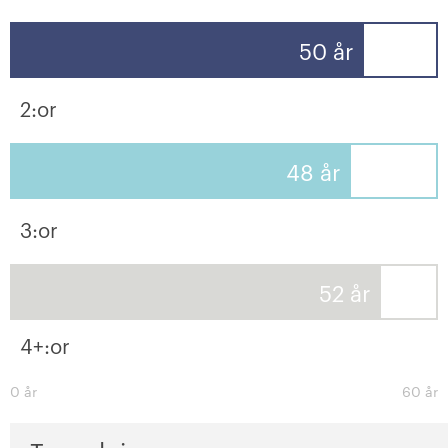
50 år
2:or
48 år
3:or
52 år
4+:or
0 år
60 år