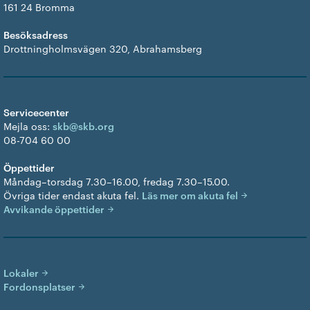
161 24 Bromma
Besöksadress
Drottningholmsvägen 320, Abrahamsberg
Servicecenter
Mejla oss:
skb@skb.org
08-704 60 00
Öppettider
Måndag–torsdag 7.30–16.00, fredag 7.30–15.00.
Övriga tider endast akuta fel.
Läs mer om akuta fel
Avvikande öppettider
Lokaler
Fordonsplatser