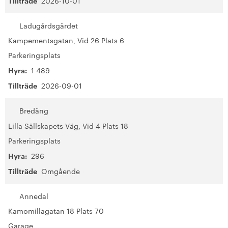
Tillträde
2026-10-01
Ladugårdsgärdet
Kampementsgatan, Vid 26 Plats 6
Parkeringsplats
Hyra:
1 489
Tillträde
2026-09-01
Bredäng
Lilla Sällskapets Väg, Vid 4 Plats 18
Parkeringsplats
Hyra:
296
Tillträde
Omgående
Annedal
Kamomillagatan 18 Plats 70
Garage