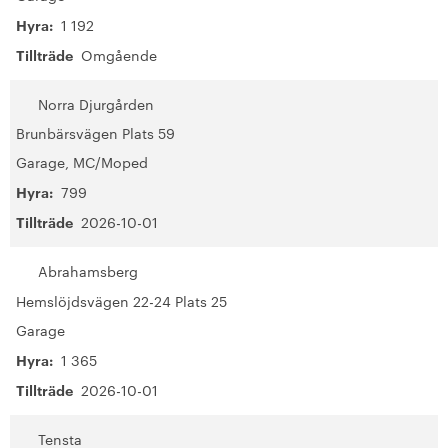
Hyra:
1 192
Tillträde
Omgående
Norra Djurgården
Brunbärsvägen Plats 59
Garage, MC/Moped
Hyra:
799
Tillträde
2026-10-01
Abrahamsberg
Hemslöjdsvägen 22-24 Plats 25
Garage
Hyra:
1 365
Tillträde
2026-10-01
Tensta