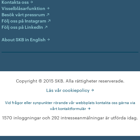
Kontakta oss
Visselblåsarfunktion
Besök vårt pressrum
Följ oss på Instagram
Följ oss på LinkedIn
About SKB in English
Copyright © 2015 SKB. Alla rättigheter reserverade.
Läs vår cookiepolicy
Vid frågor eller synpunkter rörande vår webbplats kontakta oss gärna via
vårt kontaktformulär
1570 inloggningar och 292 intresseanmälningar är utförda idag.