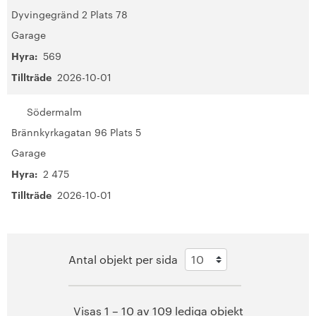
Dyvingegränd 2 Plats 78
Garage
Hyra:
569
Tillträde
2026-10-01
Södermalm
Brännkyrkagatan 96 Plats 5
Garage
Hyra:
2 475
Tillträde
2026-10-01
Antal objekt per sida
Visas 1 – 10 av 109 lediga objekt