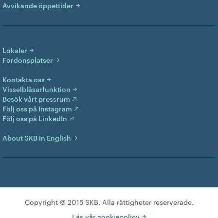
Avvikande öppettider
Lokaler
Fordonsplatser
Kontakta oss
Visselblåsarfunktion
Besök vårt pressrum
Följ oss på Instagram
Följ oss på LinkedIn
About SKB in English
Copyright © 2015 SKB. Alla rättigheter reserverade.
Läs vår cookiepolicy