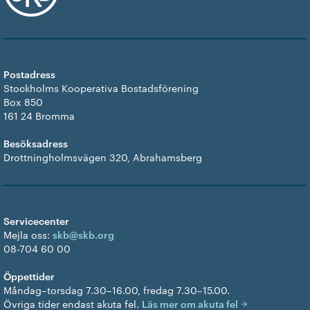
Postadress
Stockholms Kooperativa Bostadsförening
Box 850
161 24 Bromma
Besöksadress
Drottningholmsvägen 320, Abrahamsberg
Servicecenter
Mejla oss:
skb@skb.org
08-704 60 00
Öppettider
Måndag–torsdag 7.30–16.00, fredag 7.30–15.00.
Övriga tider endast akuta fel.
Läs mer om akuta fel