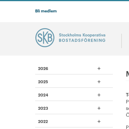
Bli medlem
+
2026
+
2025
+
T
2024
P
+
s
2023
Ö
+
2022
P