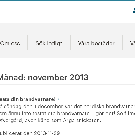
Om oss
Sök ledigt
Våra bostäder
V
Månad:
november 2013
esta din brandvarnare!
å söndag den 1 december var det nordiska brandvarna
om ännu inte testat era brandvarnare – gör det! Se fil
fvergård, även känd som Arga snickaren.
ublicerat den
2013-11-29