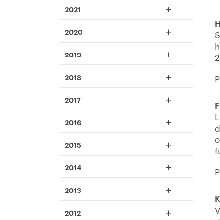
+
2021
H
+
2020
S
h
+
2019
2
+
2018
P
+
2017
F
L
+
2016
d
o
+
2015
f
+
2014
P
+
2013
K
V
+
2012