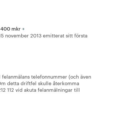
m 400 mkr
5 november 2013 emitterat sitt första
d felanmälans telefonnummer (och även
m detta driftfel skulle återkomma
12 112 vid akuta felanmälningar till