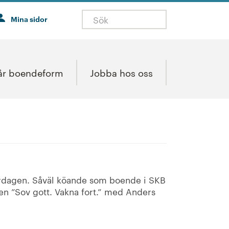
Mina sidor
år boendeform
Jobba hos oss
rdagen. Såväl köande som boende i SKB
men ”Sov gott. Vakna fort.” med Anders