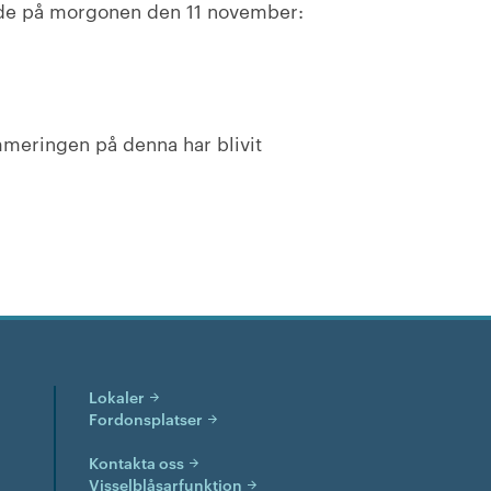
nde på morgonen den 11 november:
ummeringen på denna har blivit
Lokaler
Fordonsplatser
Kontakta oss
Visselblåsarfunktion