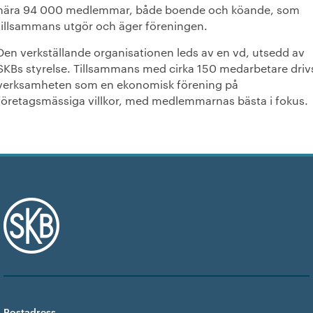
nära 94 000 medlemmar, både boende och köande, som
tillsammans utgör och äger föreningen.
Den verkställande organisationen leds av en vd, utsedd av
SKBs styrelse. Tillsammans med cirka 150 medarbetare driv
verksamheten som en ekonomisk förening på
företagsmässiga villkor, med medlemmarnas bästa i fokus.
Postadress