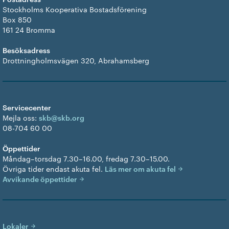
Stockholms Kooperativa Bostadsförening
Box 850
161 24 Bromma
Besöksadress
Drottningholmsvägen 320, Abrahamsberg
Servicecenter
Mejla oss:
skb@skb.org
08-704 60 00
Öppettider
Måndag–torsdag 7.30–16.00, fredag 7.30–15.00.
Övriga tider endast akuta fel.
Läs mer om akuta fel
Avvikande öppettider
Lokaler