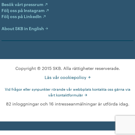
Besök vårt pressrum
Följ oss på Instagram
Följ oss på LinkedIn
About SKB in English
Copyright © 2015 SKB. Alla rättigheter reserverade.
Läs vår cookiepolicy
Vid frågor eller synpunkter rörande vår webbplats kontakta oss gärna via
vårt kontaktformulär
82 inloggningar och 16 intresseanmälningar är utförda idag.