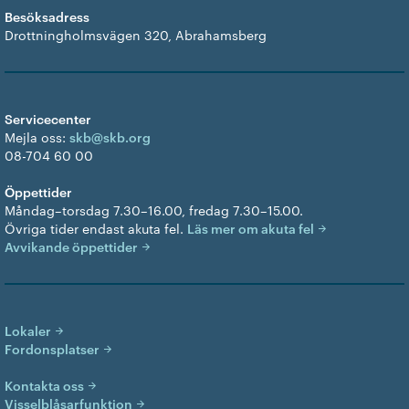
Besöksadress
Drottningholmsvägen 320, Abrahamsberg
Servicecenter
Mejla oss:
skb@skb.org
08-704 60 00
Öppettider
Måndag–torsdag 7.30–16.00, fredag 7.30–15.00.
Övriga tider endast akuta fel.
Läs mer om akuta fel
Avvikande öppettider
Lokaler
Fordonsplatser
Kontakta oss
Visselblåsarfunktion