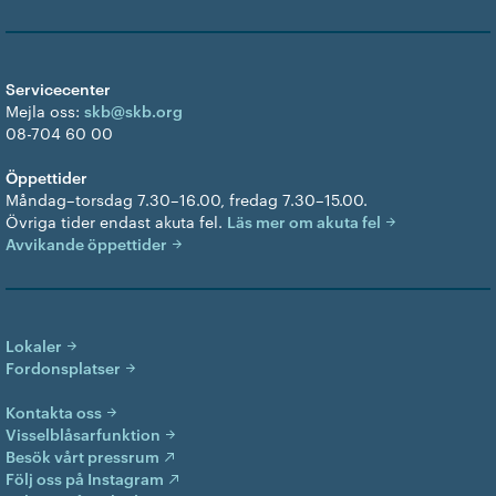
Servicecenter
Mejla oss:
skb@skb.org
08-704 60 00
Öppettider
Måndag–torsdag 7.30–16.00, fredag 7.30–15.00.
Övriga tider endast akuta fel.
Läs mer om akuta fel
Avvikande öppettider
Lokaler
Fordonsplatser
Kontakta oss
Visselblåsarfunktion
Besök vårt pressrum
Följ oss på Instagram