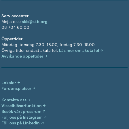
Servicecenter
Mejla oss:
skb@skb.org
08-704 60 00
Öppettider
Måndag–torsdag 7.30–16.00, fredag 7.30–15.00.
Övriga tider endast akuta fel.
Läs mer om akuta fel
Avvikande öppettider
Lokaler
Fordonsplatser
Kontakta oss
Visselblåsarfunktion
Besök vårt pressrum
Följ oss på Instagram
Följ oss på LinkedIn