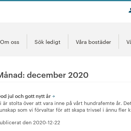
Om oss
Sök ledigt
Våra bostäder
V
Månad:
december 2020
od jul och gott nytt år
i är stolta över att vara inne på vårt hundrafemte år. De
unskap som vi förvaltar för att skapa trivsel i ännu fler 
ublicerat den
2020-12-22