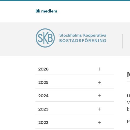
Bli medlem
+
2026
+
2025
+
G
2024
V
+
k
2023
+
P
2022