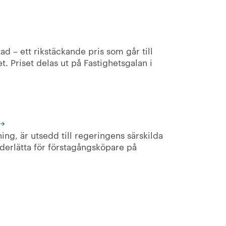
ad – ett rikstäckande pris som går till
. Priset delas ut på Fastighetsgalan i
g, är utsedd till regeringens särskilda
nderlätta för förstagångsköpare på