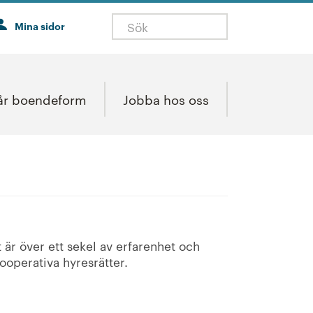
Mina sidor
år boendeform
Jobba hos oss
t är över ett sekel av erfarenhet och
kooperativa hyresrätter.