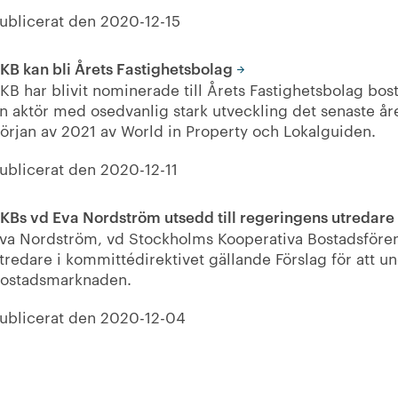
ublicerat den
2020-12-15
KB kan bli Årets Fastighetsbolag
KB har blivit nominerade till Årets Fastighetsbolag bost
n aktör med osedvanlig stark utveckling det senaste året
örjan av 2021 av World in Property och Lokalguiden.
ublicerat den
2020-12-11
KBs vd Eva Nordström utsedd till regeringens utredare
va Nordström, vd Stockholms Kooperativa Bostadsförenin
tredare i kommittédirektivet gällande Förslag för att u
ostadsmarknaden.
ublicerat den
2020-12-04