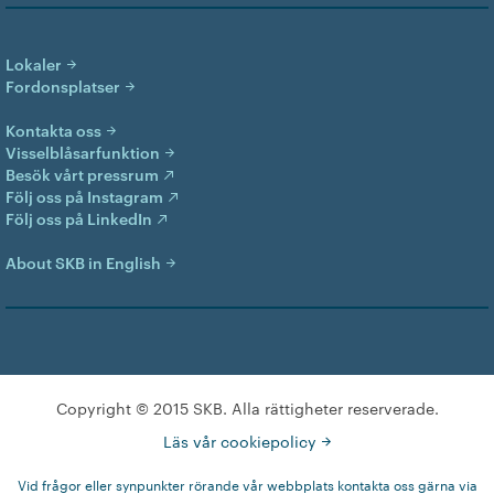
Lokaler
Fordonsplatser
Kontakta oss
Visselblåsarfunktion
Besök vårt pressrum
Följ oss på Instagram
Följ oss på LinkedIn
About SKB in English
Copyright © 2015 SKB. Alla rättigheter reserverade.
Läs vår cookiepolicy
Vid frågor eller synpunkter rörande vår webbplats kontakta oss gärna via