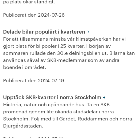
på plats ökar ständigt.
+
Våra bostäder
Publicerat den
2024-07-26
Vår boendeform
Delade bilar populärt i kvarteren
För att tillsammans minska vår klimatpåverkan har vi
Jobba hos oss
gjort plats för bilpooler i 25 kvarter. I början av
sommaren rullade den 30:e delningsbilen ut. Bilarna kan
användas såväl av SKB-medlemmar som av andra
boende i området.
Publicerat den
2024-07-19
Upptäck SKB-kvarter i norra Stockholm
Historia, natur och spännande hus. Ta en SKB-
promenad genom lite okända stadsdelar i norra
Stockholm. Följ med till Gärdet, Ruddammen och norra
Djurgårdsstaden.