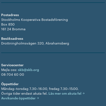
Postadress
Stockholms Kooperativa Bostadsförening
Box 850
161 24 Bromma
Besöksadress
Drottningholmsvägen 320, Abrahamsberg
Servicecenter
Mejla oss:
skb@skb.org
08-704 60 00
Öppettider
Måndag–torsdag 7.30–16.00, fredag 7.30–15.00.
Övriga tider endast akuta fel.
Läs mer om akuta fel
Avvikande öppettider