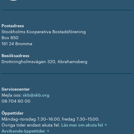
Postadress
Stockholms Kooperativa Bostadsförening
Box 850
161 24 Bromma
Besöksadress
Drottningholmsvägen 320, Abrahamsberg
Servicecenter
Mejla oss:
skb@skb.org
08-704 60 00
Öppettider
Måndag–torsdag 7.30–16.00, fredag 7.30–15.00.
Övriga tider endast akuta fel.
Läs mer om akuta fel
Avvikande öppettider