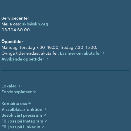
Servicecenter
Mejla oss:
skb@skb.org
08-704 60 00
Öppettider
Måndag–torsdag 7.30–16.00, fredag 7.30–15.00.
Övriga tider endast akuta fel.
Läs mer om akuta fel
Avvikande öppettider
Lokaler
Fordonsplatser
Kontakta oss
Visselblåsarfunktion
Besök vårt pressrum
Följ oss på Instagram
Följ oss på LinkedIn