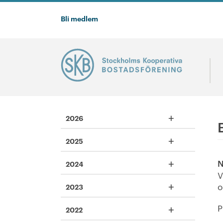
Bli medlem
+
2026
+
2025
+
N
2024
V
+
o
2023
+
P
2022