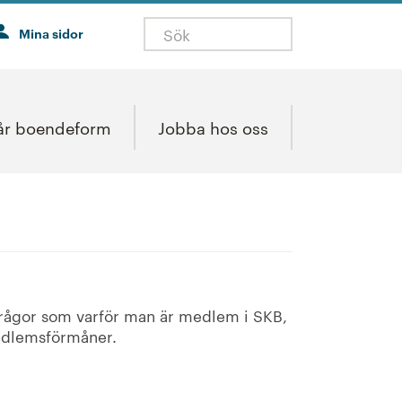
Mina sidor
år boendeform
Jobba hos oss
 frågor som varför man är medlem i SKB,
medlemsförmåner.