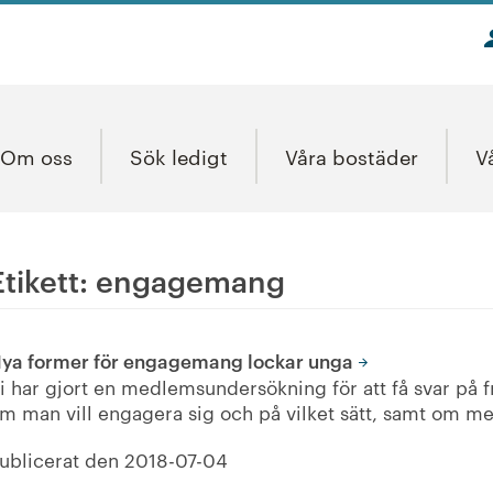
Om oss
Sök ledigt
Våra bostäder
V
Etikett:
engagemang
ya former för engagemang lockar unga
i har gjort en medlemsundersökning för att få svar på
m man vill engagera sig och på vilket sätt, samt om 
ublicerat den
2018-07-04