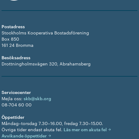
Postadress
Stockholms Kooperativa Bostadsförening
Box 850
161 24 Bromma
Besöksadress
Drottningholmsvägen 320, Abrahamsberg
Servicecenter
Mejla oss:
skb@skb.org
08-704 60 00
Öppettider
Måndag–torsdag 7.30–16.00, fredag 7.30–15.00.
Övriga tider endast akuta fel.
Läs mer om akuta fel
Avvikande öppettider