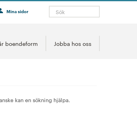
Mina sidor
år boendeform
Jobba hos oss
Kanske kan en sökning hjälpa.