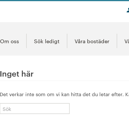
Om oss
Sök ledigt
Våra bostäder
V
Inget här
Det verkar inte som om vi kan hitta det du letar efter. 