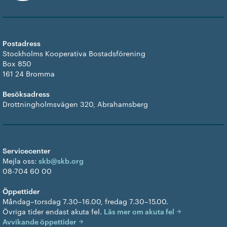
Postadress
Stockholms Kooperativa Bostadsförening
Box 850
161 24 Bromma
Besöksadress
Drottningholmsvägen 320, Abrahamsberg
Servicecenter
Mejla oss:
skb@skb.org
08-704 60 00
Öppettider
Måndag–torsdag 7.30–16.00, fredag 7.30–15.00.
Övriga tider endast akuta fel.
Läs mer om akuta fel
Avvikande öppettider