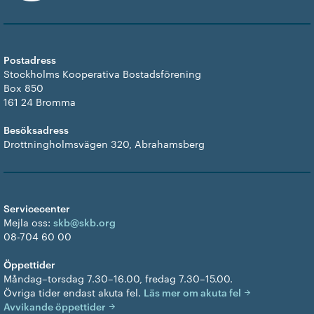
Postadress
Stockholms Kooperativa Bostadsförening
Box 850
161 24 Bromma
Besöksadress
Drottningholmsvägen 320, Abrahamsberg
Servicecenter
Mejla oss:
skb@skb.org
08-704 60 00
Öppettider
Måndag–torsdag 7.30–16.00, fredag 7.30–15.00.
Övriga tider endast akuta fel.
Läs mer om akuta fel
Avvikande öppettider