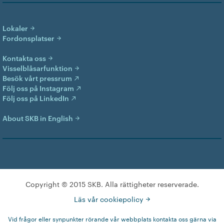
Lokaler
Fordonsplatser
Kontakta oss
Visselblåsarfunktion
Besök vårt pressrum
Följ oss på Instagram
Följ oss på LinkedIn
About SKB in English
Copyright © 2015 SKB. Alla rättigheter reserverade.
Läs vår cookiepolicy
Vid frågor eller synpunkter rörande vår webbplats kontakta oss gärna via