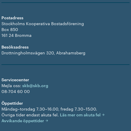
Postadress
Stockholms Kooperativa Bostadsförening
Box 850
161 24 Bromma
Besöksadress
Drottningholmsvägen 320, Abrahamsberg
Servicecenter
Mejla oss:
skb@skb.org
08-704 60 00
Öppettider
Måndag–torsdag 7.30–16.00, fredag 7.30–15.00.
Övriga tider endast akuta fel.
Läs mer om akuta fel
Avvikande öppettider