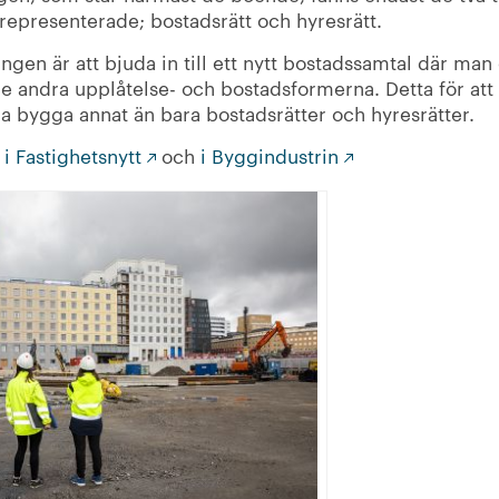
representerade; bostadsrätt och hyresrätt.
ringen är att bjuda in till ett nytt bostadssamtal där man
e andra upplåtelse- och bostadsformerna. Detta för att
ga bygga annat än bara bostadsrätter och hyresrätter.
l
i Fastighetsnytt
och
i Byggindustrin