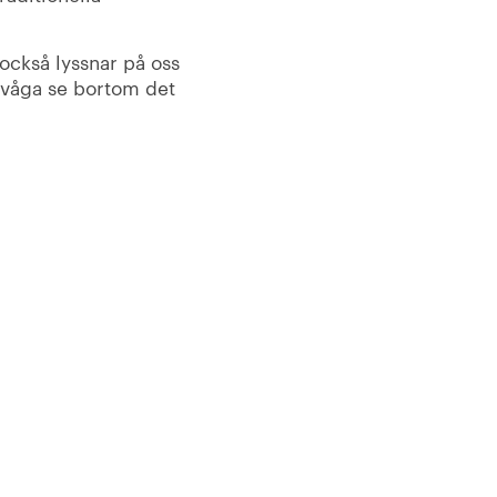
 också lyssnar på oss
 våga se bortom det