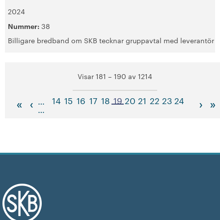
2024
Nummer:
38
Billigare bredband om SKB tecknar gruppavtal med leverantör
Visar 181 – 190 av 1214
14
15
16
17
18
19
20
21
22
23
24
…
«
‹
›
»
…