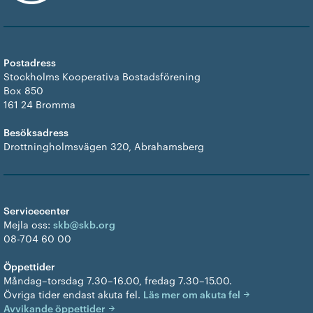
Postadress
Stockholms Kooperativa Bostadsförening
Box 850
161 24 Bromma
Besöksadress
Drottningholmsvägen 320, Abrahamsberg
Servicecenter
Mejla oss:
skb@skb.org
08-704 60 00
Öppettider
Måndag–torsdag 7.30–16.00, fredag 7.30–15.00.
Övriga tider endast akuta fel.
Läs mer om akuta fel
Avvikande öppettider