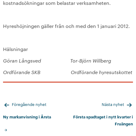
kostnadsökningar som belastar verksamheten.
Hyreshöjningen gäller från och med den 1 januari 2012.
Hälsningar
Göran Långsved Tor-Björn Willberg
Ordförande SKB Ordförande hyresutskottet
Inläggsnavigering
Föregående nyhet
Nästa nyhet
Ny markanvisning i Årsta
Första spadtaget i nytt kvarter i
Fruängen