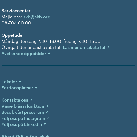
Servicecenter
Mejla oss:
skb@skb.org
08-704 60 00
Öppettider
Måndag–torsdag 7.30–16.00, fredag 7.30–15.00.
Övriga tider endast akuta fel.
Läs mer om akuta fel
Avvikande öppettider
Lokaler
Fordonsplatser
Kontakta oss
Visselblåsarfunktion
Besök vårt pressrum
Följ oss på Instagram
Följ oss på LinkedIn
About SKB in English