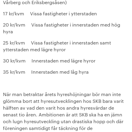
Vårberg och Eriksbergsåsen)
17 kr/kvm Vissa fastigheter i ytterstaden
20 kr/kvm Vissa fastigheter i innerstaden med hög
hyra
25 kr/kvm Vissa fastigheter i innerstaden samt
ytterstaden med lägre hyror
30 kr/kvm Innerstaden med lägre hyror
35 kr/kvm Innerstaden med låg hyra
När man betraktar årets hyreshöjningar bör man inte
glömma bort att hyresutvecklingen hos SKB bara varit
hälften av vad den varit hos andra hyresvärdar de
senast tio åren. Ambitionen är att SKB ska ha en jämn
och lugn hyresutveckling utan drastiska hopp och där
föreningen samtidigt får täckning för de