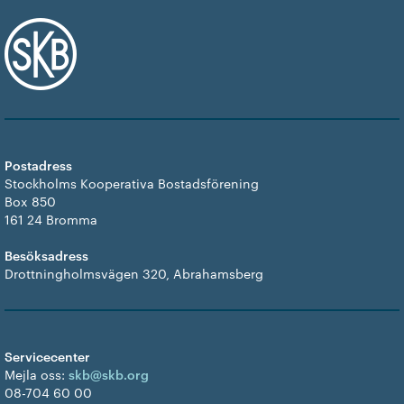
Postadress
Stockholms Kooperativa Bostadsförening
Box 850
161 24 Bromma
Besöksadress
Drottningholmsvägen 320, Abrahamsberg
Servicecenter
Mejla oss:
skb@skb.org
08-704 60 00