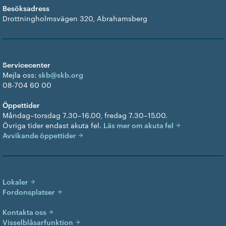
Besöksadress
Drottningholmsvägen 320, Abrahamsberg
Servicecenter
Mejla oss:
skb@skb.org
08-704 60 00
Öppettider
Måndag–torsdag 7.30–16.00, fredag 7.30–15.00.
Övriga tider endast akuta fel.
Läs mer om akuta fel
Avvikande öppettider
Lokaler
Fordonsplatser
Kontakta oss
Visselblåsarfunktion