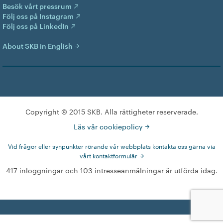
Besök vårt pressrum
Följ oss på Instagram
Följ oss på LinkedIn
About SKB in English
Copyright © 2015 SKB. Alla rättigheter reserverade.
Läs vår cookiepolicy
Vid frågor eller synpunkter rörande vår webbplats kontakta oss gärna via
vårt kontaktformulär
417 inloggningar och 103 intresseanmälningar är utförda idag.