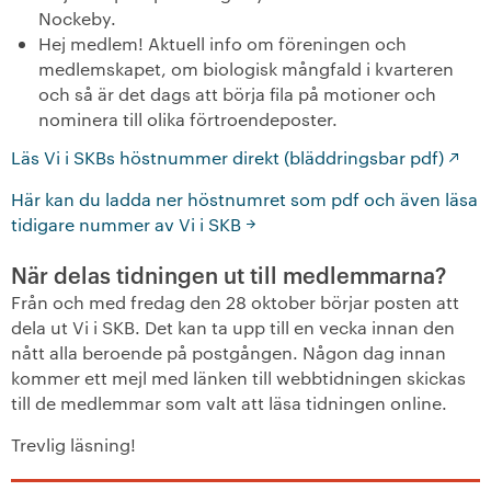
Nockeby.
Hej medlem! Aktuell info om föreningen och
medlemskapet, om biologisk mångfald i kvarteren
och så är det dags att börja fila på motioner och
nominera till olika förtroendeposter.
Läs Vi i SKBs höstnummer direkt (bläddringsbar pdf)
Här kan du ladda ner höstnumret som pdf och även läsa
tidigare nummer av Vi i SKB
När delas tidningen ut till medlemmarna?
Från och med fredag den 28 oktober börjar posten att
dela ut Vi i SKB. Det kan ta upp till en vecka innan den
nått alla beroende på postgången. Någon dag innan
kommer ett mejl med länken till webbtidningen skickas
till de medlemmar som valt att läsa tidningen online.
Trevlig läsning!