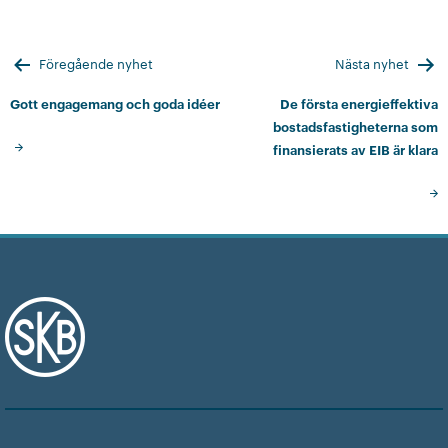
Inläggsnavigering
Föregående nyhet
Nästa nyhet
Gott engagemang och goda idéer
De första energieffektiva
bostadsfastigheterna som
finansierats av EIB är klara