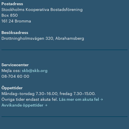
Postadress
Stockholms Kooperativa Bostadsförening
Box 850
161 24 Bromma
Besöksadress
Drottningholmsvägen 320, Abrahamsberg
Servicecenter
Mejla oss:
skb@skb.org
08-704 60 00
Öppettider
Måndag–torsdag 7.30–16.00, fredag 7.30–15.00.
Övriga tider endast akuta fel.
Läs mer om akuta fel
Avvikande öppettider