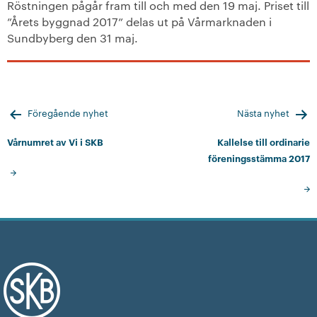
Röstningen pågår fram till och med den 19 maj. Priset till
”Årets byggnad 2017” delas ut på Vårmarknaden i
Sundbyberg den 31 maj.
Inläggsnavigering
Föregående nyhet
Nästa nyhet
Vårnumret av Vi i SKB
Kallelse till ordinarie
föreningsstämma 2017