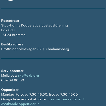
Postadress
Stockholms Kooperativa Bostadsförening
Box 850
161 24 Bromma
Besöksadress
Drottningholmsvägen 320, Abrahamsberg
Servicecenter
Mejla oss:
skb@skb.org
08-704 60 00
Öppettider
Måndag–torsdag 7.30–16.00, fredag 7.30–15.00.
Övriga tider endast akuta fel.
Läs mer om akuta fel
Avvikande öppettider