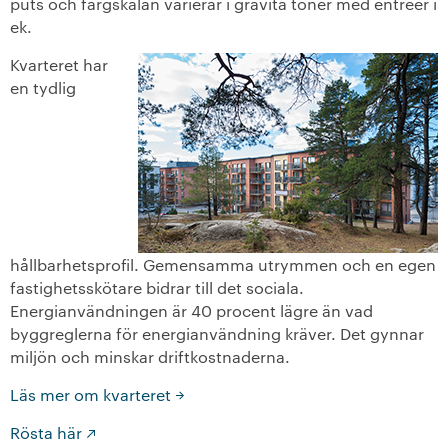
puts och färgskalan varierar i gråvita toner med entréer i
ek.
Kvarteret har
en tydlig
hållbarhetsprofil. Gemensamma utrymmen och en egen
fastighetsskötare bidrar till det sociala.
Energianvändningen är 40 procent lägre än vad
byggreglerna för energianvändning kräver. Det gynnar
miljön och minskar driftkostnaderna.
Läs mer om kvarteret
Rösta här