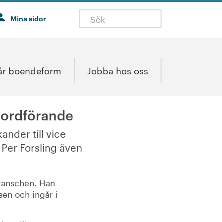
Mina sidor
år boendeform
Jobba hos oss
 ordförande
ander till vice
 Per Forsling även
branschen. Han
sen och ingår i