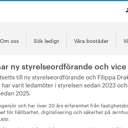
Om oss
Sök ledigt
Våra bostäder
V
ar ny styrelseordförande och vice
tsetts till ny styrelseordförande och Filippa Drak
har varit ledamöter i styrelsen sedan 2023 och
sedan 2025.
lingenjör och har över 20 års erfarenhet från fastighets
ef för hållbarhet, digitalisering och säkerhet på Jernhu
upp.