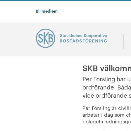
Bli medlem
SKB välkomn
Per Forsling har u
ordförande. Båda 
vice ordförande 
Per Forsling är civi
arbetar i dag som ch
bolagets ledningsgr