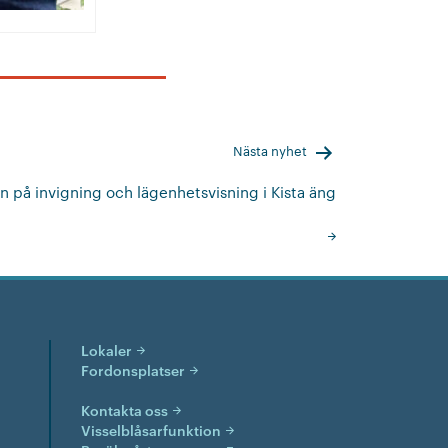
Nästa nyhet
på invigning och lägenhetsvisning i Kista äng
Lokaler
Fordonsplatser
Kontakta oss
Visselblåsarfunktion