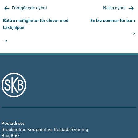
Inläggsnavigering
Föregående nyhet
Nästa nyhet
Bättre möjligheter för elever med
En bra sommar för barn
Läxhjälpen
Postadress
Stockholms Kooperativa Bostadsförening
Box 850