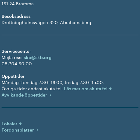
161 24 Bromma
Besöksadress
Drottningholmsvägen 320, Abrahamsberg
Servicecenter
Mejla oss:
skb@skb.org
08-704 60 00
Öppettider
Måndag–torsdag 7.30–16.00, fredag 7.30–15.00.
Övriga tider endast akuta fel.
Läs mer om akuta fel
Avvikande öppettider
Lokaler
Fordonsplatser