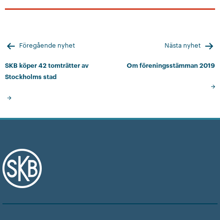
Inläggsnavigering
Föregående nyhet
Nästa nyhet
SKB köper 42 tomträtter av
Om föreningsstämman 2019
Stockholms stad