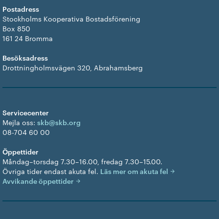
Postadress
Stockholms Kooperativa Bostadsförening
Box 850
161 24 Bromma
Besöksadress
Drottningholmsvägen 320, Abrahamsberg
Servicecenter
Mejla oss:
skb@skb.org
08-704 60 00
Öppettider
Måndag–torsdag 7.30–16.00, fredag 7.30–15.00.
Övriga tider endast akuta fel.
Läs mer om akuta fel
Avvikande öppettider