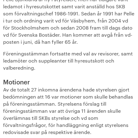
ledamot i hyresutskottet samt varit anställd hos SKB
som förvaltningschef 1986-1991. Sedan år 1991 har Pelle
i tur och ordning varit vd för Väsbyhem, från 2004 vd
för Stockholmshem och sedan 2008 fram till dags dato
vd för Svenska Bostäder. Han kommer att avgå från vd-
posten i juni, då han fyller 65 år.
Föreningsstämman fortsatte med val av revisorer, samt
ledamöter och suppleanter till hyresutskott och
valberedning.
Motioner
Av de totalt 27 inkomna ärendena hade styrelsen gjort
bedömningen att 16 var motioner som skulle behandlas
på föreningsstämman. Styrelsens förslag till
föreningsstämman var att övriga 11 ärenden skulle
överlämnas till SKBs styrelse och vd som
förvaltningsfrågor, för handläggning enligt styrelsens
redovisade svar på respektive ärende.