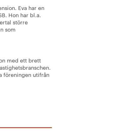
ension. Eva har en
B. Hon har bl.a.
ertal större
en som
on med ett brett
fastighetsbranschen.
a föreningen utifrån