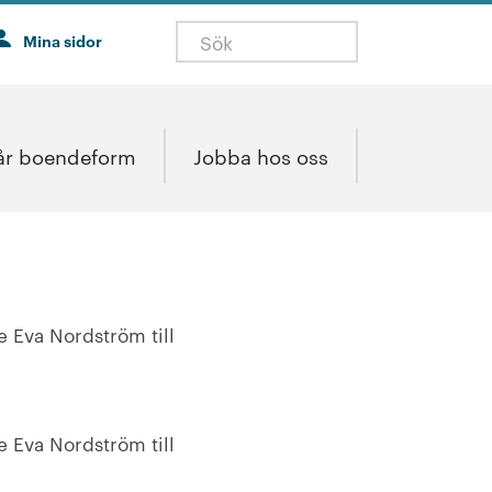
Mina sidor
år boendeform
Jobba hos oss
e Eva Nordström till
e Eva Nordström till