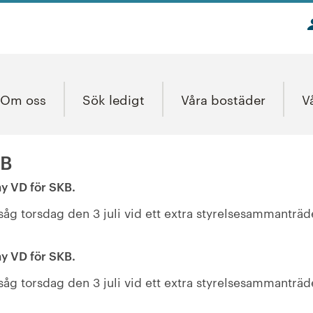
Om oss
Sök ledigt
Våra bostäder
V
KB
ny VD för SKB.
såg torsdag den 3 juli vid ett extra styrelsesammanträd
ny VD för SKB.
såg torsdag den 3 juli vid ett extra styrelsesammanträd