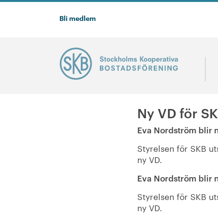
Bli medlem
Ny VD för S
Eva Nordström blir 
Styrelsen för SKB ut
ny VD.
Eva Nordström blir 
Styrelsen för SKB ut
ny VD.