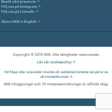
Besök vårt pressrum
Följ oss på Instagram
Följ oss på LinkedIn
About SKB in English
Copyright © 2015 SKB. Alla rättigheter reserverade.
Läs vår cookiepolicy
Vid frågor eller synpunkter rörande vår webbplats kontakta oss gärna via
vårt kontaktformulär
468 inloggningar och 74 intresseanmälningar är utförda idag.