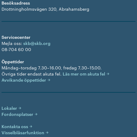
Besöksadress
Drottningholmsvägen 320, Abrahamsberg
Servicecenter
Mejla oss:
skb@skb.org
08-704 60 00
Öppettider
Måndag–torsdag 7.30–16.00, fredag 7.30–15.00.
Övriga tider endast akuta fel.
Läs mer om akuta fel
Avvikande öppettider
Lokaler
Fordonsplatser
Kontakta oss
Visselblåsarfunktion