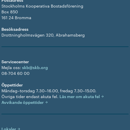
Stockholms Kooperativa Bostadsförening
Box 850
161 24 Bromma
Besöksadress
Drottningholmsvägen 320, Abrahamsberg
Servicecenter
Mejla oss:
skb@skb.org
08-704 60 00
Öppettider
Måndag–torsdag 7.30–16.00, fredag 7.30–15.00.
Övriga tider endast akuta fel.
Läs mer om akuta fel
Avvikande öppettider
Lokaler