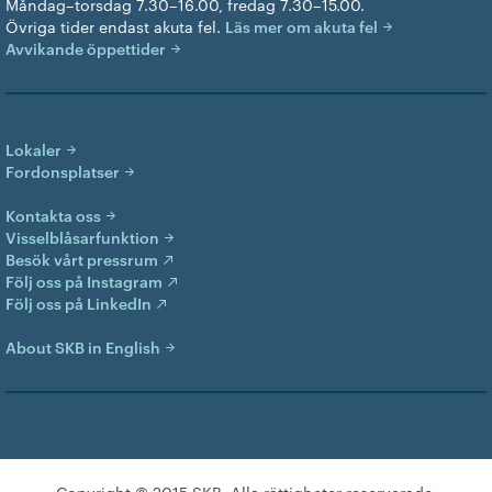
Måndag–torsdag 7.30–16.00, fredag 7.30–15.00.
Övriga tider endast akuta fel.
Läs mer om akuta fel
Avvikande öppettider
Lokaler
Fordonsplatser
Kontakta oss
Visselblåsarfunktion
Besök vårt pressrum
Följ oss på Instagram
Följ oss på LinkedIn
About SKB in English
Copyright © 2015 SKB. Alla rättigheter reserverade.