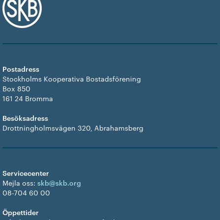
Postadress
Stockholms Kooperativa Bostadsförening
Box 850
161 24 Bromma
Besöksadress
Drottningholmsvägen 320, Abrahamsberg
Servicecenter
Mejla oss:
skb@skb.org
08-704 60 00
Öppettider