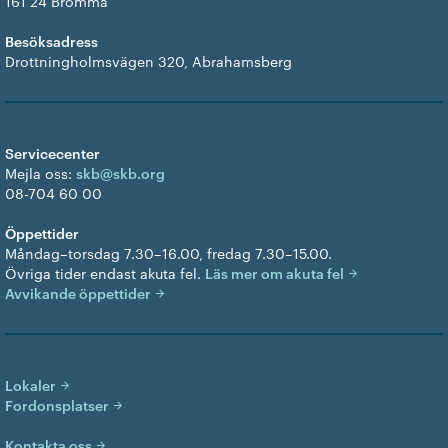
161 24 Bromma
Besöksadress
Drottningholmsvägen 320, Abrahamsberg
Servicecenter
Mejla oss:
skb@skb.org
08-704 60 00
Öppettider
Måndag–torsdag 7.30–16.00, fredag 7.30–15.00.
Övriga tider endast akuta fel.
Läs mer om akuta fel
Avvikande öppettider
Lokaler
Fordonsplatser
Kontakta oss