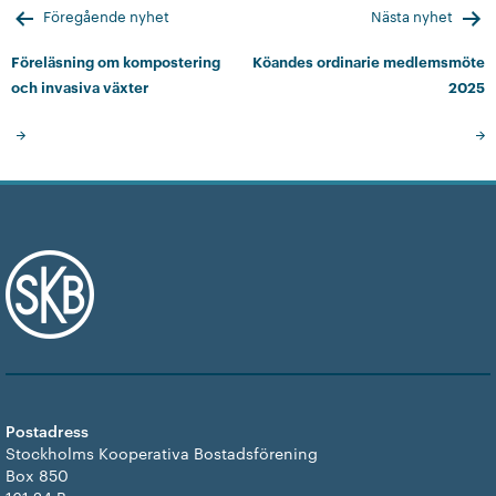
Inläggsnavigering
Föregående nyhet
Nästa nyhet
Föreläsning om kompostering
Köandes ordinarie medlemsmöte
och invasiva växter
2025
Postadress
Stockholms Kooperativa Bostadsförening
Box 850