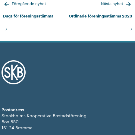
Inläggsnavigering
Föregående nyhet
Nästa nyhet
Dags för föreningsstämma
Ordinarie föreningsstämma 2023
Postadress
Stockholms Kooperativa Bostadsförening
Box 850
161 24 Bromma