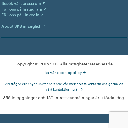
Besök vårt pressrum
Följ oss på Instagram
Följ oss på LinkedIn
About SKB in English
Copyright © 2015 SKB. Alla rättigheter reserverade.
Läs vår cookiepolicy
Vid frågor eller synpunkter rörande vår webbplats kontakta oss gärna via
vårt kontaktformulär
859 inloggningar och 150 intresseanmälningar är utförda idag.