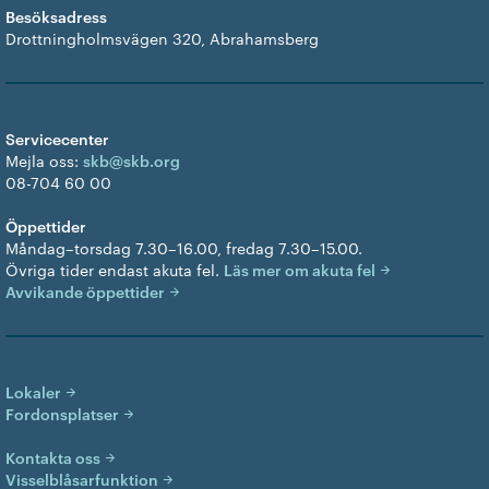
Besöksadress
Drottningholmsvägen 320, Abrahamsberg
Servicecenter
Mejla oss:
skb@skb.org
08-704 60 00
Öppettider
Måndag–torsdag 7.30–16.00, fredag 7.30–15.00.
Övriga tider endast akuta fel.
Läs mer om akuta fel
Avvikande öppettider
Lokaler
Fordonsplatser
Kontakta oss
Visselblåsarfunktion