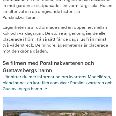
in mot gården är slätputsade i en varm färgskala. Husen
smälter väl in i de omgivande historiska
Porslinskvarteren.
Lägenheterna är utformade med en öppenhet mellan
kök och vardagsrum. De större är genomgående eller
placerade i hörn. På så sätt får de dagsljus från minst
två väderstreck. De mindre lägenheterna är placerade
mot den gröna gården.
Se filmen med Porslinskvarteren och
Gustavsbergs hamn
Här hittar du mer information om kvarteret Modellören,
bland annat en kort film som visar Porslinskvarteren och
Gustavsbergs hamn.