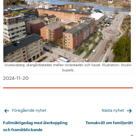
Gustavsberg, skärgårdsstaden mellan innerstaden och havet. Illustration: Studio
Superb.
2024-11-20
Inläggsnavigering
Föregående nyhet
Nästa nyhet
Fullmäktigedag med återkoppling
Temakväll om familjerätt
och framåtblickande