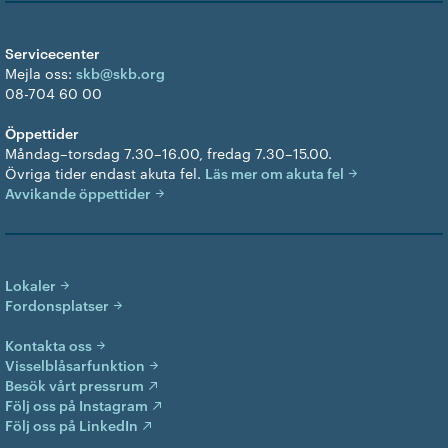
Servicecenter
Mejla oss:
skb@skb.org
08-704 60 00
Öppettider
Måndag–torsdag 7.30–16.00, fredag 7.30–15.00.
Övriga tider endast akuta fel.
Läs mer om akuta fel
Avvikande öppettider
Lokaler
Fordonsplatser
Kontakta oss
Visselblåsarfunktion
Besök vårt pressrum
Följ oss på Instagram
Följ oss på LinkedIn