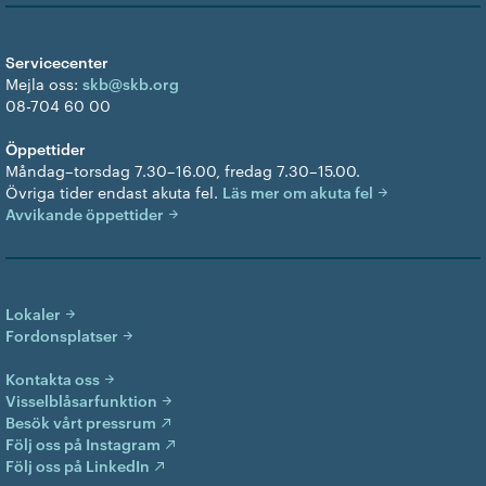
Servicecenter
Mejla oss:
skb@skb.org
08-704 60 00
Öppettider
Måndag–torsdag 7.30–16.00, fredag 7.30–15.00.
Övriga tider endast akuta fel.
Läs mer om akuta fel
Avvikande öppettider
Lokaler
Fordonsplatser
Kontakta oss
Visselblåsarfunktion
Besök vårt pressrum
Följ oss på Instagram
Följ oss på LinkedIn