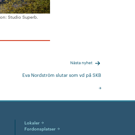
ion: Studio Superb.
Nästa nyhet
Eva Nordström slutar som vd på SKB
Lokaler
Fordonsplatser