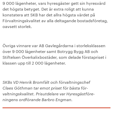
9 000 lägenheter, vars hyresgäster gett sin hyresvärd
det högsta betyget. Det är extra roligt att kunna
konstatera att SKB har det allra högsta värdet på
Förvaltningskvalitet av alla deltagande bostadsföretag,
oavsett storlek.
Övriga vinnare var AB Gavlegårdarna i storleksklassen
över 9 000 lägenheter samt Botrygg Bygg AB och
Stiftelsen Överkalixbostäder, som delade förstapriset i
klassen upp till 2 000 lägenheter.
SKBs VD Henrik Bromfält och förvaltningschef
Claes Göthman tar emot priset för bästa för-
valtningskvalitet. Prisutdelare var Hyresgästföre-
ningens ordförande Barbro Engman.