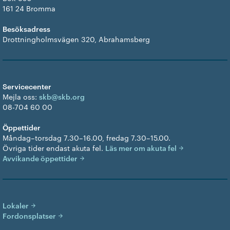
161 24 Bromma
Besöksadress
Drottningholmsvägen 320, Abrahamsberg
Servicecenter
Mejla oss:
skb@skb.org
08-704 60 00
Öppettider
Måndag–torsdag 7.30–16.00, fredag 7.30–15.00.
Övriga tider endast akuta fel.
Läs mer om akuta fel
Avvikande öppettider
Lokaler
Fordonsplatser