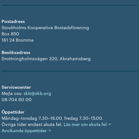
Postadress
Stockholms Kooperativa Bostadsförening
Box 850
161 24 Bromma
Besöksadress
Drottningholmsvägen 320, Abrahamsberg
Servicecenter
Mejla oss:
skb@skb.org
08-704 60 00
Öppettider
Måndag–torsdag 7.30–16.00, fredag 7.30–15.00.
Övriga tider endast akuta fel.
Läs mer om akuta fel
Avvikande öppettider