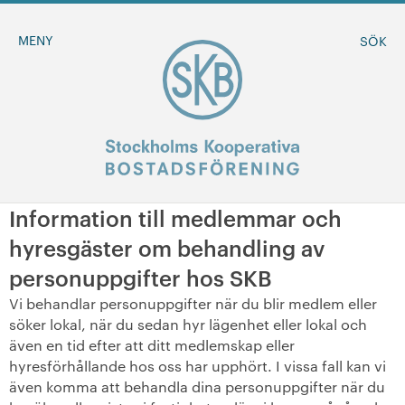
MENY
SÖK
Information till medlemmar och
BLI MEDLEM
hyresgäster om behandling av
personuppgifter hos SKB
MINA SIDOR
Vi behandlar personuppgifter när du blir medlem eller
söker lokal, när du sedan hyr lägenhet eller lokal och
+
Om oss
även en tid efter att ditt medlemskap eller
hyresförhållande hos oss har upphört. I vissa fall kan vi
även komma att behandla dina personuppgifter när du
+
Sök ledigt