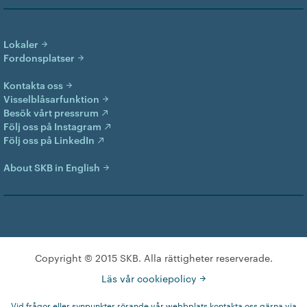
Lokaler
Fordonsplatser
Kontakta oss
Visselblåsarfunktion
Besök vårt pressrum
Följ oss på Instagram
Följ oss på LinkedIn
About SKB in English
Copyright © 2015 SKB. Alla rättigheter reserverade.
Läs vår cookiepolicy
Vid frågor eller synpunkter rörande vår webbplats kontakta oss gärna via