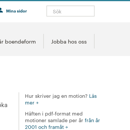
Mina sidor
år boendeform
Jobba hos oss
Hur skriver jag en motion?
Läs
mer
öka
Häften i pdf-format med
motioner samlade per år
från år
2001 och framåt