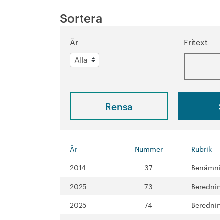
Sortera
År
Fritext
Rensa
År
Nummer
Rubrik
2014
37
Benämnin
2025
73
Berednin
2025
74
Beredni