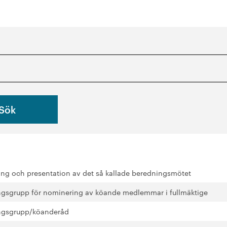
g och presentation av det så kallade beredningsmötet
gsgrupp för nominering av köande medlemmar i fullmäktige
ngsgrupp/köanderåd