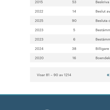
2015
53
Beskriva
2022
14
Beslut a
2025
90
Besluta 
2023
5
Bestämme
2023
6
Bestämme
2024
38
Billigar
2020
16
Boendeko
«
Visar 81 – 90 av 1214