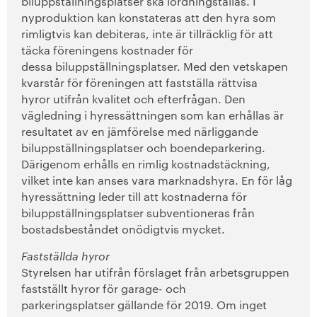
biluppställningsplatser ska iordningställas. I
nyproduktion kan konstateras att den hyra som
rimligtvis kan debiteras, inte är tillräcklig för att
täcka föreningens kostnader för
dessa biluppställningsplatser. Med den vetskapen
kvarstår för föreningen att fastställa rättvisa
hyror utifrån kvalitet och efterfrågan. Den
vägledning i hyressättningen som kan erhållas är
resultatet av en jämförelse med närliggande
biluppställningsplatser och boendeparkering.
Därigenom erhålls en rimlig kostnadstäckning,
vilket inte kan anses vara marknadshyra. En för låg
hyressättning leder till att kostnaderna för
biluppställningsplatser subventioneras från
bostadsbeståndet onödigtvis mycket.
Fastställda hyror
Styrelsen har utifrån förslaget från arbetsgruppen
fastställt hyror för garage- och
parkeringsplatser gällande för 2019. Om inget