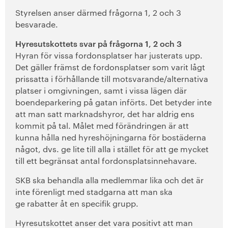
Styrelsen anser därmed frågorna 1, 2 och 3
besvarade.
Hyresutskottets svar på frågorna 1, 2 och 3
Hyran för vissa fordonsplatser har justerats upp.
Det gäller främst de fordonsplatser som varit lågt
prissatta i förhållande till motsvarande/alternativa
platser i omgivningen, samt i vissa lägen där
boendeparkering på gatan införts. Det betyder inte
att man satt marknadshyror, det har aldrig ens
kommit på tal. Målet med förändringen är att
kunna hålla ned hyreshöjningarna för bostäderna
något, dvs. ge lite till alla i stället för att ge mycket
till ett begränsat antal fordonsplatsinnehavare.
SKB ska behandla alla medlemmar lika och det är
inte förenligt med stadgarna att man ska
ge rabatter åt en specifik grupp.
Hyresutskottet anser det vara positivt att man