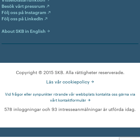
Besök vårt pressrum
Följ oss på Instagram
Följ oss på LinkedIn
About SKB in English
Copyright © 2015 SKB. Alla rättigheter reserverade.
Läs vår cookiepolicy
Vid frågor eller synpunkter rörande vår webbplats kontakta oss gärna via
vårt kontaktformulär
578 inloggningar och 93 intresseanmälningar är utförda idag.