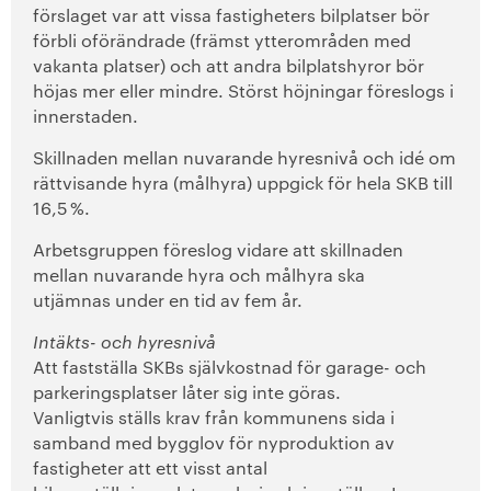
förslaget var att vissa fastigheters bilplatser bör
förbli oförändrade (främst ytterområden med
vakanta platser) och att andra bilplatshyror bör
höjas mer eller mindre. Störst höjningar föreslogs i
innerstaden.
Skillnaden mellan nuvarande hyresnivå och idé om
rättvisande hyra (målhyra) uppgick för hela SKB till
16,5 %.
Arbetsgruppen föreslog vidare att skillnaden
mellan nuvarande hyra och målhyra ska
utjämnas under en tid av fem år.
Intäkts- och hyresnivå
Att fastställa SKBs självkostnad för garage- och
parkeringsplatser låter sig inte göras.
Vanligtvis ställs krav från kommunens sida i
samband med bygglov för nyproduktion av
fastigheter att ett visst antal