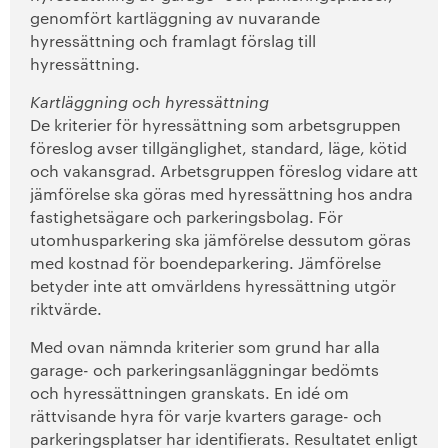
genomfört kartläggning av nuvarande
hyressättning och framlagt förslag till
hyressättning.
Kartläggning och hyressättning
De kriterier för hyressättning som arbetsgruppen
föreslog avser tillgänglighet, standard, läge, kötid
och vakansgrad. Arbetsgruppen föreslog vidare att
jämförelse ska göras med hyressättning hos andra
fastighetsägare och parkeringsbolag. För
utomhusparkering ska jämförelse dessutom göras
med kostnad för boendeparkering. Jämförelse
betyder inte att omvärldens hyressättning utgör
riktvärde.
Med ovan nämnda kriterier som grund har alla
garage- och parkeringsanläggningar bedömts
och hyressättningen granskats. En idé om
rättvisande hyra för varje kvarters garage- och
parkeringsplatser har identifierats. Resultatet enligt