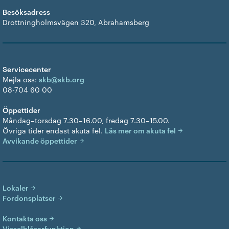
Besöksadress
Drottningholmsvägen 320, Abrahamsberg
Servicecenter
Mejla oss:
skb@skb.org
08-704 60 00
Öppettider
Måndag–torsdag 7.30–16.00, fredag 7.30–15.00.
Övriga tider endast akuta fel.
Läs mer om akuta fel
Avvikande öppettider
Lokaler
Fordonsplatser
Kontakta oss
Visselblåsarfunktion