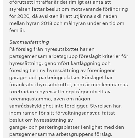
oförutsett inträffar är det rimligt att anta att
styrelsen fattar beslut om motsvarande förändring
för 2020, då avsikten är att utjämna skillnaden
mellan hyran 2018 och målhyran under en tid om
fem år.
Sammanfattning
På förslag från hyresutskottet har en
partsgemensam arbetsgrupp föreslagit kriterier för
hyressättning, genomfört kartläggning och
föreslagit en ny hyressättning av föreningens
garage- och parkeringsplatser. Förslaget har
förankrats i hyresutskottet, som är medlemmarnas
företrädare i hyressättningsfrågor utsett av
föreningsstämma, även om någon
samrådsskyldighet inte föreligger. Styrelsen har,
inom ramen för sitt förvaltningsansvar, fattat
beslut om hyressättning av
garage- och parkeringsplatser i enlighet med den
partsgemensamma arbetsgruppens förslag.